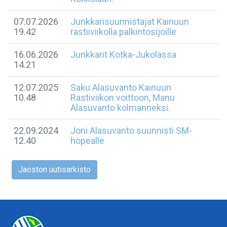
07.07.2026
Junkkarisuunnistajat Kainuun
19.42
rastiiviikolla palkintosijoille
16.06.2026
Junkkarit Kotka-Jukolassa
14.21
12.07.2025
Saku Alasuvanto Kainuun
10.48
Rastiviikon voittoon, Manu
Alasuvanto kolmanneksi.
22.09.2024
Joni Alasuvanto suunnisti SM-
12.40
hopealle
Jaoston uutisarkisto