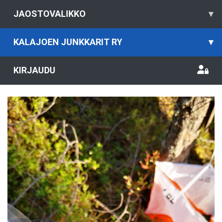
JAOSTOVALIKKO
▾
KALAJOEN JUNKKARIT RY
▾
KIRJAUDU