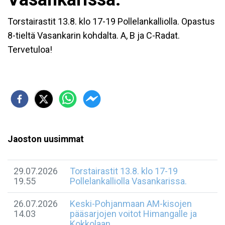
Torstairastit 13.8. klo 17-19 Pollelankalliolla. Opastus
8-tieltä Vasankarin kohdalta. A, B ja C-Radat.
Tervetuloa!
Jaoston uusimmat
29.07.2026
Torstairastit 13.8. klo 17-19
19.55
Pollelankalliolla Vasankarissa.
26.07.2026
Keski-Pohjanmaan AM-kisojen
14.03
pääsarjojen voitot Himangalle ja
Kokkolaan.