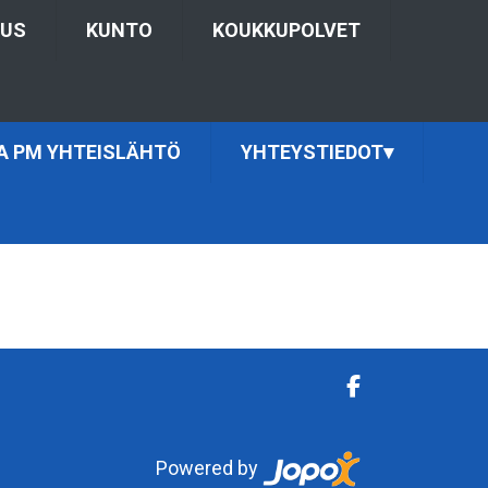
TUS
KUNTO
KOUKKUPOLVET
JA PM YHTEISLÄHTÖ
YHTEYSTIEDOT
▾
Powered by