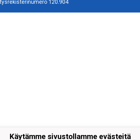
tysrekisterinumero 120.904
Käytämme sivustollamme evästeitä