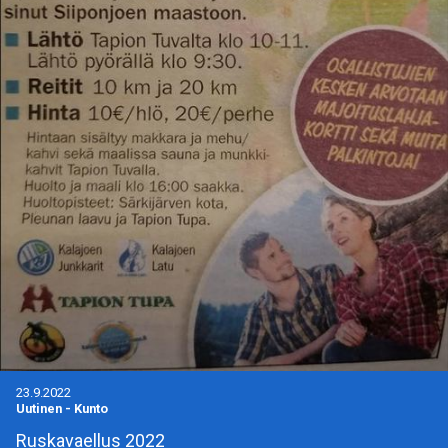
23.9.2022
Uutinen
-
Kunto
Ruskavaellus 2022