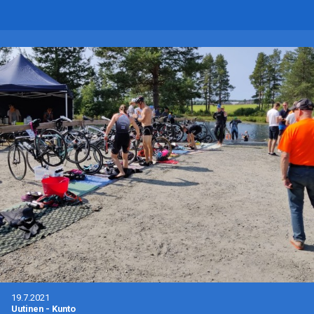
19.7.2021
Uutinen
-
Kunto