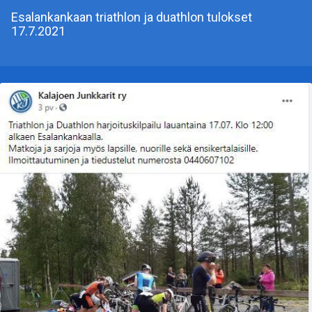
Esalankankaan triathlon ja duathlon tulokset
17.7.2021