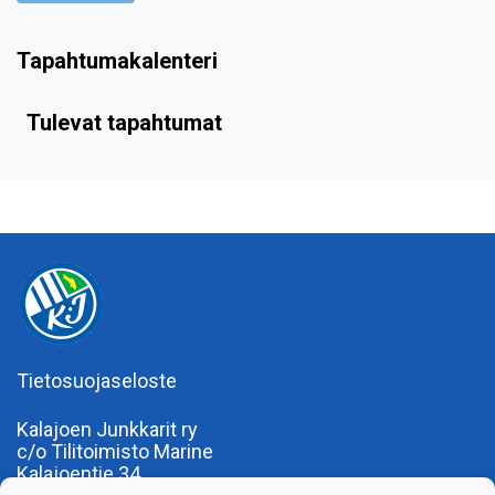
Tapahtumakalenteri
Tulevat tapahtumat
Tietosuojaseloste
Kalajoen Junkkarit ry
c/o Tilitoimisto Marine
Kalajoentie 34