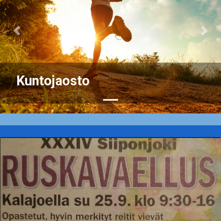
Previous
Nex
Kuntojaosto