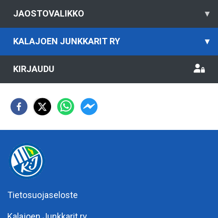
JAOSTOVALIKKO
▾
KALAJOEN JUNKKARIT RY
▾
KIRJAUDU
Tietosuojaseloste
Kalajoen Junkkarit ry