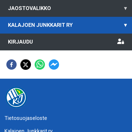
JAOSTOVALIKKO
▾
KALAJOEN JUNKKARIT RY
▾
KIRJAUDU
Tietosuojaseloste
Kalajoen Junkkarit ry