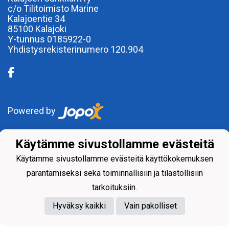
c/o Tilitoimisto Marine
Kalajoentie 34
85100 Kalajoki
Y-tunnus 0185922-0
Yhdistysrekisterinumero 120.904
Powered by
Käytämme sivustollamme evästeitä
Käytämme sivustollamme evästeitä käyttökokemuksen
parantamiseksi sekä toiminnallisiin ja tilastollisiin
tarkoituksiin.
Hyväksy kaikki
Vain pakolliset