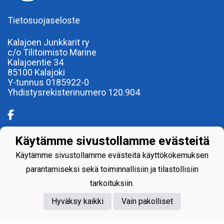
Tietosuojaseloste
Kalajoen Junkkarit ry
c/o Tilitoimisto Marine
Kalajoentie 34
85100 Kalajoki
Y-tunnus 0185922-0
Yhdistysrekisterinumero 120.904
Käytämme sivustollamme evästeitä
Powered by
Käytämme sivustollamme evästeitä käyttökokemuksen
parantamiseksi sekä toiminnallisiin ja tilastollisiin
tarkoituksiin.
Hyväksy kaikki
Vain pakolliset