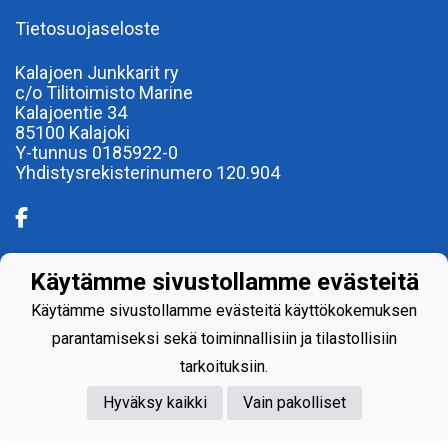
Tietosuojaseloste
Kalajoen Junkkarit ry
c/o Tilitoimisto Marine
Kalajoentie 34
85100 Kalajoki
Y-tunnus 0185922-0
Yhdistysrekisterinumero 120.904
Käytämme sivustollamme evästeitä
Powered by
Käytämme sivustollamme evästeitä käyttökokemuksen
parantamiseksi sekä toiminnallisiin ja tilastollisiin
tarkoituksiin.
Hyväksy kaikki
Vain pakolliset