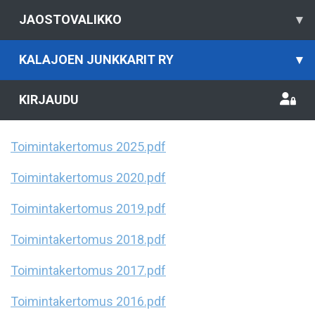
JAOSTOVALIKKO
▾
KALAJOEN JUNKKARIT RY
▾
KIRJAUDU
Toimintakertomus 2025.pdf
Toimintakertomus 2020.pdf
Toimintakertomus 2019.pdf
Toimintakertomus 2018.pdf
Toimintakertomus 2017.pdf
Toimintakertomus 2016.pdf