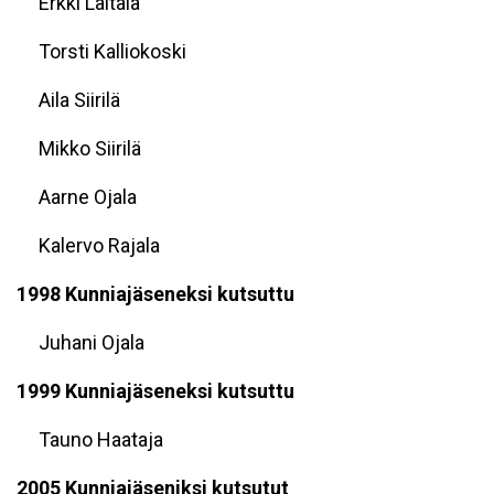
Erkki Laitala
Torsti Kalliokoski
Aila Siirilä
Mikko Siirilä
Aarne Ojala
Kalervo Rajala
1998 Kunniajäseneksi kutsuttu
Juhani Ojala
1999 Kunniajäseneksi kutsuttu
Tauno Haataja
2005 Kunniajäseniksi kutsutut