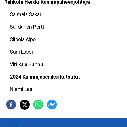
Rahkola Heikki Kunniapuheenjohtaja
Salmela Sakari
Sarkkinen Pertti
Siipola Alpo
Suni Lassi
Virkkala Hannu
2024 Kunniajäseniksi kutsutut
Niemi Lea