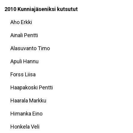
2010 Kunniajäseniksi kutsutut
Aho Erkki
Ainali Pentti
Alasuvanto Timo
Apuli Hannu
Forss Liisa
Haapakoski Pentti
Haarala Markku
Himanka Eino
Honkela Veli