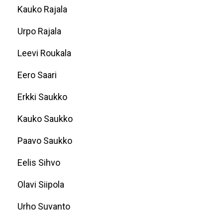
Kauko Rajala
Urpo Rajala
Leevi Roukala
Eero Saari
Erkki Saukko
Kauko Saukko
Paavo Saukko
Eelis Sihvo
Olavi Siipola
Urho Suvanto