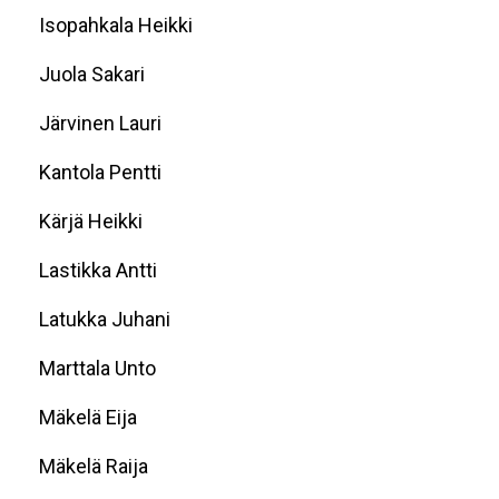
Isopahkala Heikki
Juola Sakari
Järvinen Lauri
Kantola Pentti
Kärjä Heikki
Lastikka Antti
Latukka Juhani
Marttala Unto
Mäkelä Eija
Mäkelä Raija