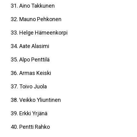
31. Aino Takkunen
32. Mauno Pehkonen
33. Helge Hämeenkorpi
34. Aate Alasimi
35. Alpo Penttilä
36. Armas Keiski
37. Toivo Juola
38. Veikko Yliuntinen
39. Erkki Yrjänä
40. Pentti Rahko