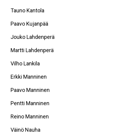
Tauno Kantola
Paavo Kujanpää
Jouko Lahdenperä
Martti Lahdenperä
Vilho Lankila
Erkki Manninen
Paavo Manninen
Pentti Manninen
Reino Manninen
Väinö Nauha