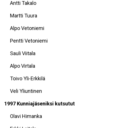
Antti Takalo
Martti Tuura
Alpo Vetoniemi
Pentti Vetoniemi
Sauli Viitala
Alpo Virtala
Toivo Yli-Erkkilä
Veli Yliuntinen
1997 Kunniajäseniksi kutsutut
Olavi Himanka