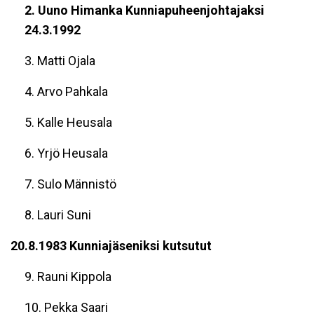
2. Uuno Himanka Kunniapuheenjohtajaksi
24.3.1992
3. Matti Ojala
4. Arvo Pahkala
5. Kalle Heusala
6. Yrjö Heusala
7. Sulo Männistö
8. Lauri Suni
20.8.1983 Kunniajäseniksi kutsutut
9. Rauni Kippola
10. Pekka Saari