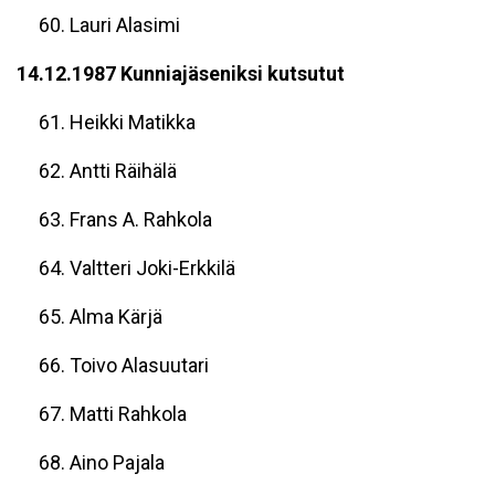
60. Lauri Alasimi
14.12.1987 Kunniajäseniksi kutsutut
61. Heikki Matikka
62. Antti Räihälä
63. Frans A. Rahkola
64. Valtteri Joki-Erkkilä
65. Alma Kärjä
66. Toivo Alasuutari
67. Matti Rahkola
68. Aino Pajala