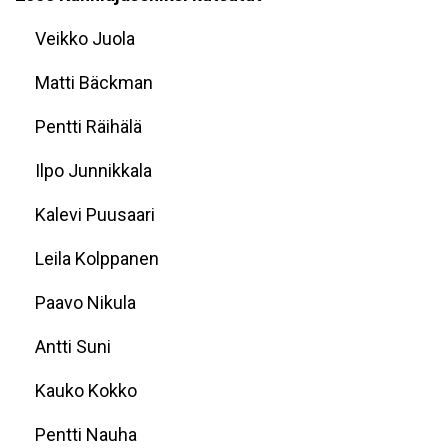
Veikko Juola
Matti Bäckman
Pentti Räihälä
Ilpo Junnikkala
Kalevi Puusaari
Leila Kolppanen
Paavo Nikula
Antti Suni
Kauko Kokko
Pentti Nauha