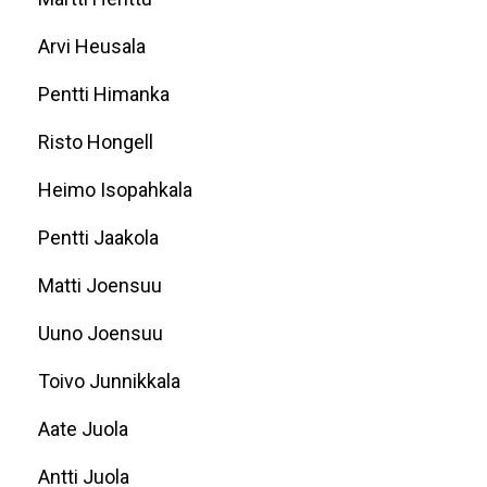
Arvi Heusala
Pentti Himanka
Risto Hongell
Heimo Isopahkala
Pentti Jaakola
Matti Joensuu
Uuno Joensuu
Toivo Junnikkala
Aate Juola
Antti Juola