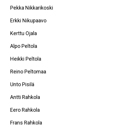
Pekka Nikkarikoski
Erkki Nikupaavo
Kerttu Ojala
Alpo Peltola
Heikki Peltola
Reino Peltomaa
Unto Pisilä
Antti Rahkola
Eero Rahkola
Frans Rahkola