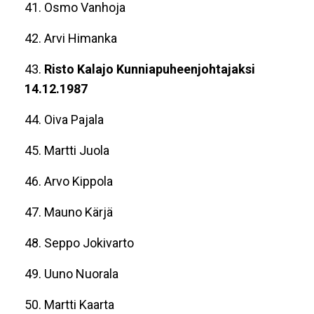
41. Osmo Vanhoja
42. Arvi Himanka
43.
Risto Kalajo Kunniapuheenjohtajaksi
14.12.1987
44. Oiva Pajala
45. Martti Juola
46. Arvo Kippola
47. Mauno Kärjä
48. Seppo Jokivarto
49. Uuno Nuorala
50. Martti Kaarta