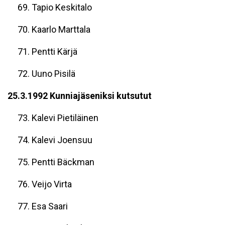
69. Tapio Keskitalo
70. Kaarlo Marttala
71. Pentti Kärjä
72. Uuno Pisilä
25.3.1992 Kunniajäseniksi kutsutut
73. Kalevi Pietiläinen
74. Kalevi Joensuu
75. Pentti Bäckman
76. Veijo Virta
77. Esa Saari