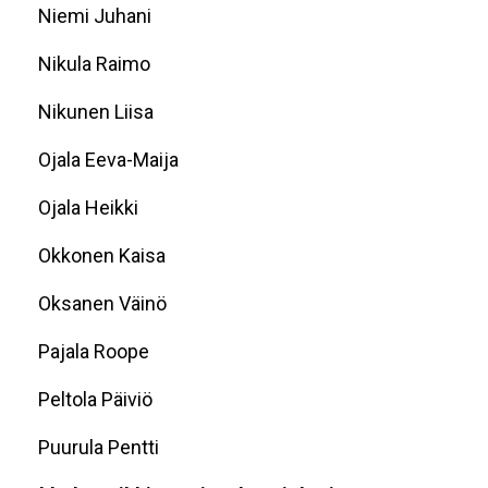
Niemi Juhani
Nikula Raimo
Nikunen Liisa
Ojala Eeva-Maija
Ojala Heikki
Okkonen Kaisa
Oksanen Väinö
Pajala Roope
Peltola Päiviö
Puurula Pentti