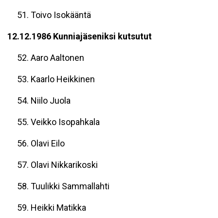
51. Toivo Isokääntä
12.12.1986 Kunniajäseniksi kutsutut
52. Aaro Aaltonen
53. Kaarlo Heikkinen
54. Niilo Juola
55. Veikko Isopahkala
56. Olavi Eilo
57. Olavi Nikkarikoski
58. Tuulikki Sammallahti
59. Heikki Matikka